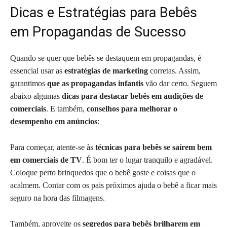
Dicas e Estratégias para Bebês
em Propagandas de Sucesso
Quando se quer que bebês se destaquem em propagandas, é
essencial usar as
estratégias de marketing
corretas. Assim,
garantimos
que as propagandas infantis
vão dar certo. Seguem
abaixo algumas
dicas para destacar bebês em audições de
comerciais
. E também,
conselhos para melhorar o
desempenho em anúncios
:
Para começar, atente-se às
técnicas para bebês se saírem bem
em comerciais de TV
. É bom ter o lugar tranquilo e agradável.
Coloque perto brinquedos que o bebê goste e coisas que o
acalmem. Contar com os pais próximos ajuda o bebê a ficar mais
seguro na hora das filmagens.
Também, aproveite os
segredos para bebês brilharem em