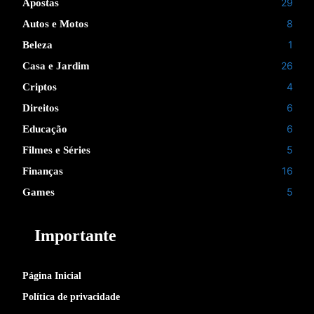
29
Apostas
8
Autos e Motos
1
Beleza
26
Casa e Jardim
4
Criptos
6
Direitos
6
Educação
5
Filmes e Séries
16
Finanças
5
Games
Importante
Página Inicial
Política de privacidade