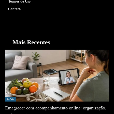
Termos de Uso
Contato
Mais Recentes
Saúde
Emagrecer com acompanhamento online: organização,