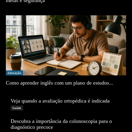
metas e segurança
Zé Vargem
Educação
Como aprender inglês com um plano de estudos...
Zé Vargem
Veja quando a avaliação ortopédica é indicada
Zé Vargem
Saúde
Descubra a importância da colonoscopia para o
diagnóstico precoce