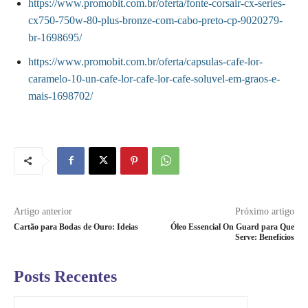
https://www.promobit.com.br/oferta/fonte-corsair-cx-series-
cx750-750w-80-plus-bronze-com-cabo-preto-cp-9020279-
br-1698695/
https://www.promobit.com.br/oferta/capsulas-cafe-lor-
caramelo-10-un-cafe-lor-cafe-lor-cafe-soluvel-em-graos-e-
mais-1698702/
Artigo anterior
Próximo artigo
Cartão para Bodas de Ouro: Ideias
Óleo Essencial On Guard para Que
Serve: Benefícios
Posts Recentes