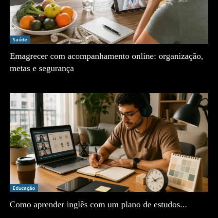
Saúde
Emagrecer com acompanhamento online: organização,
metas e segurança
Zé Vargem
Educação
Como aprender inglês com um plano de estudos...
Zé Vargem