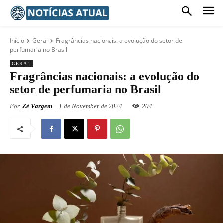
Início
Geral
Fragrâncias nacionais: a evolução do setor de
perfumaria no Brasil
GERAL
Fragrâncias nacionais: a evolução do
setor de perfumaria no Brasil
Por
Zé Vargem
1 de November de 2024
204