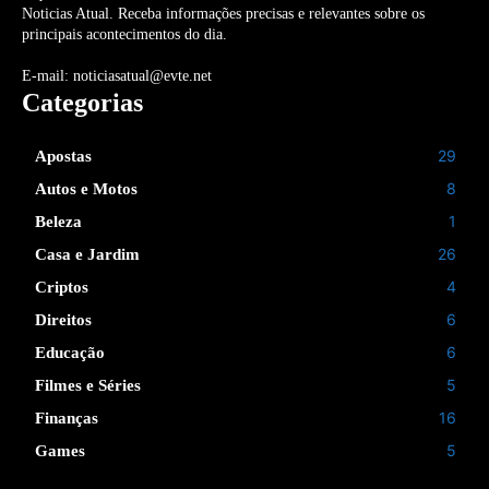
Noticias Atual. Receba informações precisas e relevantes sobre os
principais acontecimentos do dia.
E-mail: noticiasatual@evte.net
Categorias
29
Apostas
8
Autos e Motos
1
Beleza
26
Casa e Jardim
4
Criptos
6
Direitos
6
Educação
5
Filmes e Séries
16
Finanças
5
Games