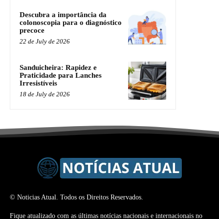
Descubra a importância da
colonoscopia para o diagnóstico
precoce
22 de July de 2026
Sanduicheira: Rapidez e
Praticidade para Lanches
Irresistíveis
18 de July de 2026
© Noticias Atual. Todos os Direitos Reservados.
Fique atualizado com as últimas notícias nacionais e internacionais no