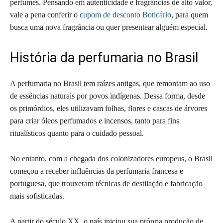
perfumes. Pensando em autenticidade e fragrâncias de alto valor,
vale a pena conferir o
cupom de desconto Boticário
, para quem
busca uma nova fragrância ou quer presentear alguém especial.
História da perfumaria no Brasil
A perfumaria no Brasil tem raízes antigas, que remontam ao uso
de essências naturais por povos indígenas. Dessa forma, desde
os primórdios, eles utilizavam folhas, flores e cascas de árvores
para criar óleos perfumados e incensos, tanto para fins
ritualísticos quanto para o cuidado pessoal.
No entanto, com a chegada dos colonizadores europeus, o Brasil
começou a receber influências da perfumaria francesa e
portuguesa, que trouxeram técnicas de destilação e fabricação
mais sofisticadas.
A partir do século XX, o país iniciou sua própria produção de