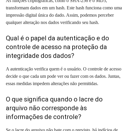
As funções criptográficas, como o SHA-256 e o MD5,
transformam dados em um hash. Este hash funciona como uma
impressão digital única do dado. Assim, podemos perceber
qualquer alteração nos dados verificando seu hash.
Qual é o papel da autenticação e do
controle de acesso na proteção da
integridade dos dados?
A autenticação verifica quem é o usuário. O controle de acesso
decide o que cada um pode ver ou fazer com os dados. Juntas,
essas medidas impedem alterações não permitidas.
O que significa quando o lacre do
arquivo não corresponde às
informações de controle?
Se o lacre do arquivo não bate com o previsto, há indícios de