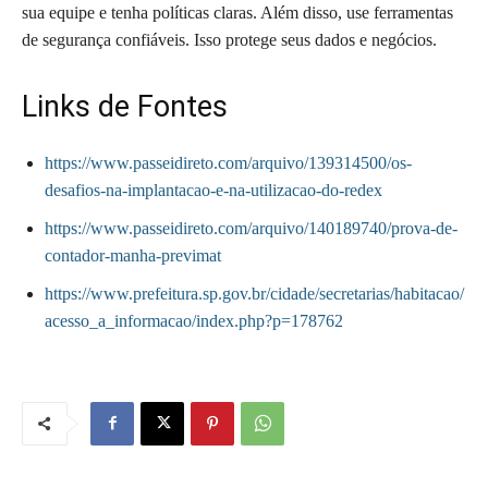
sua equipe e tenha políticas claras. Além disso, use ferramentas
de segurança confiáveis. Isso protege seus dados e negócios.
Links de Fontes
https://www.passeidireto.com/arquivo/139314500/os-
desafios-na-implantacao-e-na-utilizacao-do-redex
https://www.passeidireto.com/arquivo/140189740/prova-de-
contador-manha-previmat
https://www.prefeitura.sp.gov.br/cidade/secretarias/habitacao/
acesso_a_informacao/index.php?p=178762