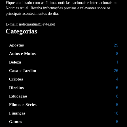
Fique atualizado com as últimas notícias nacionais e internacionais no
Noticias Atual. Receba informações precisas e relevantes sobre os
principais acontecimentos do dia.
E-mail: noticiasatual@evte.net
Categorias
29
Apostas
8
Autos e Motos
1
Beleza
26
Casa e Jardim
4
Criptos
6
Direitos
6
Educação
5
Filmes e Séries
16
Finanças
5
Games