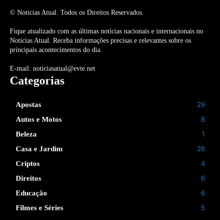
© Noticias Atual. Todos os Direitos Reservados.
Fique atualizado com as últimas notícias nacionais e internacionais no
Noticias Atual. Receba informações precisas e relevantes sobre os
principais acontecimentos do dia.
E-mail: noticiasatual@evte.net
Categorias
29
Apostas
8
Autos e Motos
1
Beleza
26
Casa e Jardim
4
Criptos
6
Direitos
6
Educação
5
Filmes e Séries