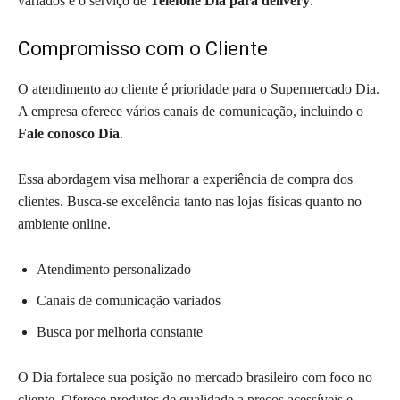
variados e o serviço de
Telefone Dia para delivery
.
Compromisso com o Cliente
O atendimento ao cliente é prioridade para o Supermercado Dia.
A empresa oferece vários canais de comunicação, incluindo o
Fale conosco Dia
.
Essa abordagem visa melhorar a experiência de compra dos
clientes. Busca-se excelência tanto nas lojas físicas quanto no
ambiente online.
Atendimento personalizado
Canais de comunicação variados
Busca por melhoria constante
O Dia fortalece sua posição no mercado brasileiro com foco no
cliente. Oferece produtos de qualidade a preços acessíveis e