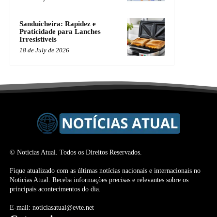
Sanduicheira: Rapidez e
Praticidade para Lanches
Irresistíveis
18 de July de 2026
© Noticias Atual. Todos os Direitos Reservados.
Fique atualizado com as últimas notícias nacionais e internacionais no
Noticias Atual. Receba informações precisas e relevantes sobre os
principais acontecimentos do dia.
E-mail: noticiasatual@evte.net