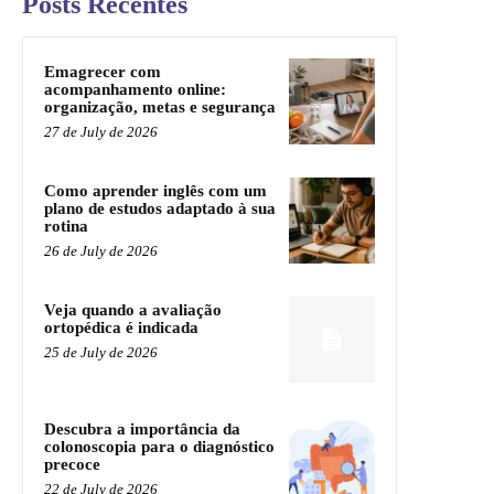
Posts Recentes
Emagrecer com
acompanhamento online:
organização, metas e segurança
27 de July de 2026
Como aprender inglês com um
plano de estudos adaptado à sua
rotina
26 de July de 2026
Veja quando a avaliação
ortopédica é indicada
25 de July de 2026
Descubra a importância da
colonoscopia para o diagnóstico
precoce
22 de July de 2026