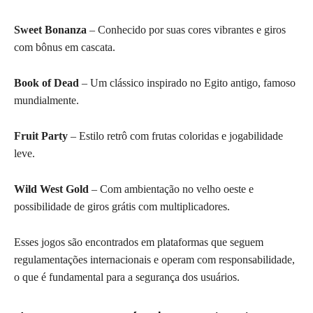
Sweet Bonanza
– Conhecido por suas cores vibrantes e giros
com bônus em cascata.
Book of Dead
– Um clássico inspirado no Egito antigo, famoso
mundialmente.
Fruit Party
– Estilo retrô com frutas coloridas e jogabilidade
leve.
Wild West Gold
– Com ambientação no velho oeste e
possibilidade de giros grátis com multiplicadores.
Esses jogos são encontrados em plataformas que seguem
regulamentações internacionais e operam com responsabilidade,
o que é fundamental para a segurança dos usuários.