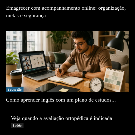
Emagrecer com acompanhamento online: organização,
metas e segurança
Zé Vargem
Educação
Como aprender inglês com um plano de estudos...
Zé Vargem
Veja quando a avaliação ortopédica é indicada
Zé Vargem
Saúde