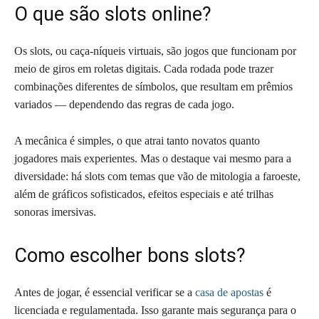
O que são slots online?
Os slots, ou caça-níqueis virtuais, são jogos que funcionam por
meio de giros em roletas digitais. Cada rodada pode trazer
combinações diferentes de símbolos, que resultam em prêmios
variados — dependendo das regras de cada jogo.
A mecânica é simples, o que atrai tanto novatos quanto
jogadores mais experientes. Mas o destaque vai mesmo para a
diversidade: há slots com temas que vão de mitologia a faroeste,
além de gráficos sofisticados, efeitos especiais e até trilhas
sonoras imersivas.
Como escolher bons slots?
Antes de jogar, é essencial verificar se a
casa de apostas
é
licenciada e regulamentada. Isso garante mais segurança para o