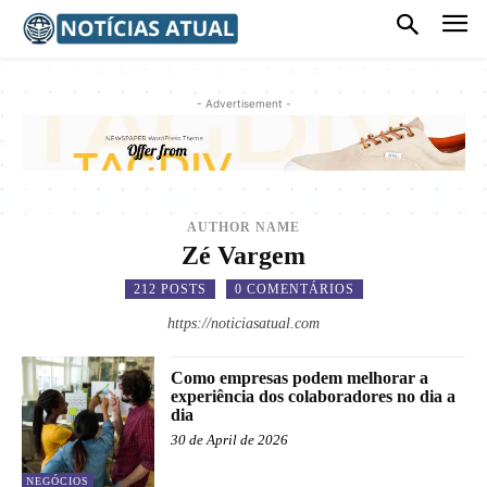
- Advertisement -
AUTHOR NAME
Zé Vargem
212 POSTS
0 COMENTÁRIOS
https://noticiasatual.com
Como empresas podem melhorar a
experiência dos colaboradores no dia a
dia
30 de April de 2026
NEGÓCIOS