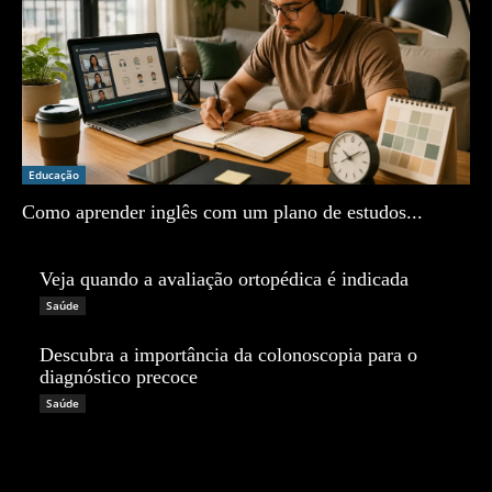
Educação
Como aprender inglês com um plano de estudos...
Zé Vargem
Veja quando a avaliação ortopédica é indicada
Zé Vargem
Saúde
Descubra a importância da colonoscopia para o
diagnóstico precoce
Zé Vargem
Saúde