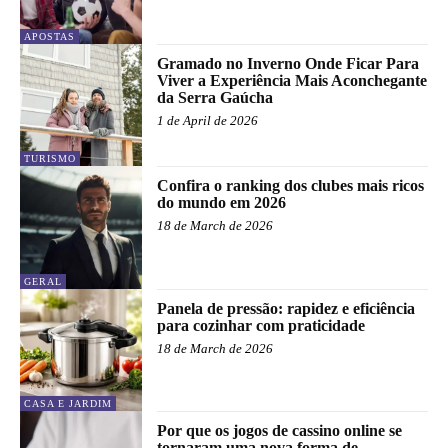
APOSTAS
Gramado no Inverno Onde Ficar Para
Viver a Experiência Mais Aconchegante
da Serra Gaúcha
1 de April de 2026
TURISMO
Confira o ranking dos clubes mais ricos
do mundo em 2026
18 de March de 2026
GERAL
Panela de pressão: rapidez e eficiência
para cozinhar com praticidade
18 de March de 2026
CASA E JARDIM
Por que os jogos de cassino online se
tornaram uma nova forma de