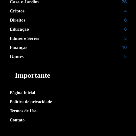
26
Casa e Jardim
4
Criptos
6
Direitos
6
Educação
5
Filmes e Séries
16
Finanças
5
Games
Importante
Página Inicial
Política de privacidade
Termos de Uso
Contato