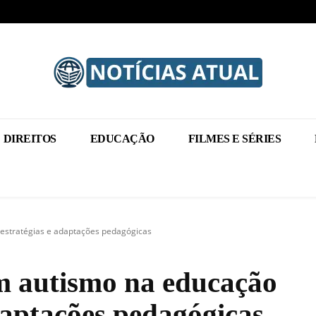
DIREITOS
EDUCAÇÃO
FILMES E SÉRIES
: estratégias e adaptações pedagógicas
om autismo na educação
adaptações pedagógicas