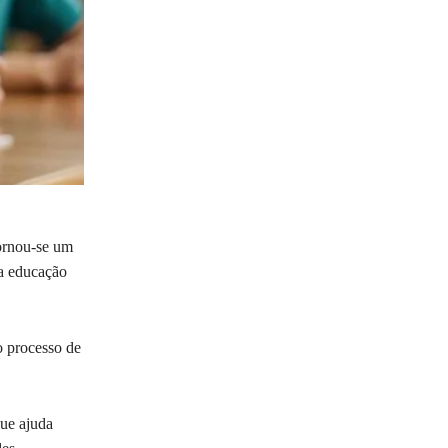
tornou-se um
da educação
o processo de
que ajuda