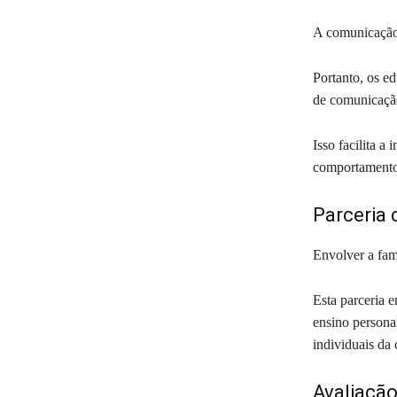
A comunicação 
Portanto, os ed
de comunicação
Isso facilita a
comportamento 
Parceria 
Envolver a famí
Esta parceria 
ensino personal
individuais da 
Avaliação