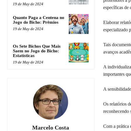
professores a p
19 de May de 2024
específicas de
Quanto Paga a Centena no
Elaborar relató
Jogo do Bicho: Prêmios
19 de May de 2024
especializado p
Tais documento
Os Sete Bichos Que Mais
Saem no Jogo do Bicho:
avanços acadêm
Estatísticas
19 de May de 2024
A individualiza
importantes que
A sensibilidad
Os relatórios d
reconhecendo s
Com a prática 
Marcelo Costa