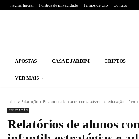
Página Inicial
Política de privacidade
Termos de Uso
Contato
APOSTAS
CASA E JARDIM
CRIPTOS
VER MAIS
Início
Educação
Relatórios de alunos com autismo na educação infantil
EDUCAÇÃO
Relatórios de alunos c
infantil: estratégias e 