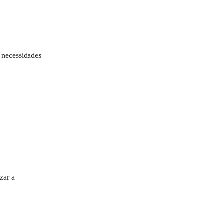
 necessidades
zar a