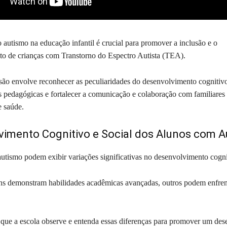
autismo na educação infantil é crucial para promover a inclusão e o
o de crianças com Transtorno do Espectro Autista (TEA).
ão envolve reconhecer as peculiaridades do desenvolvimento cognitivo 
as pedagógicas e fortalecer a comunicação e colaboração com familiares
e saúde.
vimento Cognitivo e Social dos Alunos com 
utismo podem exibir variações significativas no desenvolvimento cognit
s demonstram habilidades acadêmicas avançadas, outros podem enfrent
que a escola observe e entenda essas diferenças para promover um de