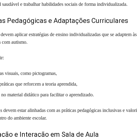
saudável e trabalhar habilidades sociais de forma individualizada.
as Pedagógicas e Adaptações Curriculares
devem aplicar estratégias de ensino individualizadas que se adaptem às
a com autismo.
ir:
s visuais, como pictogramas,
práticas que reforcem a teoria aprendida,
no material didático para facilitar o aprendizado.
as devem estar alinhadas com as práticas pedagógicas inclusivas e valori
ntro do ambiente escolar.
ção e Interação em Sala de Aula