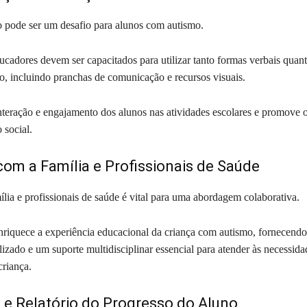
pode ser um desafio para alunos com autismo.
ucadores devem ser capacitados para utilizar tanto formas verbais quan
, incluindo pranchas de comunicação e recursos visuais.
 interação e engajamento dos alunos nas atividades escolares e promove 
social.
com a Família e Profissionais de Saúde
lia e profissionais de saúde é vital para uma abordagem colaborativa.
enriquece a experiência educacional da criança com autismo, fornecend
izado e um suporte multidisciplinar essencial para atender às necessida
criança.
 e Relatório do Progresso do Aluno