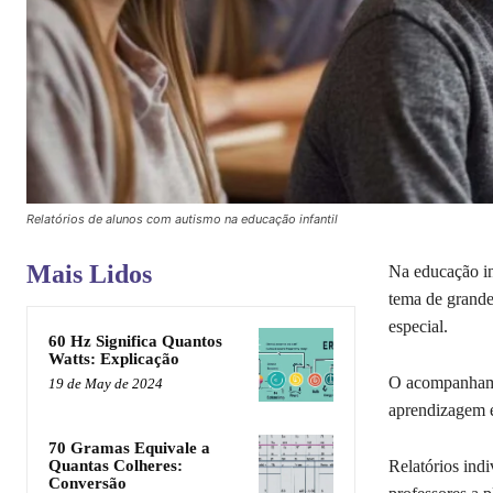
Relatórios de alunos com autismo na educação infantil
Mais Lidos
Na educação in
tema de grande
especial.
60 Hz Significa Quantos
Watts: Explicação
O acompanhamen
19 de May de 2024
aprendizagem e
70 Gramas Equivale a
Relatórios ind
Quantas Colheres:
Conversão