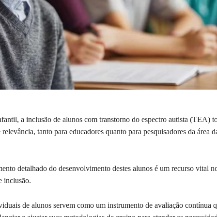
fantil, a inclusão de alunos com transtorno do espectro autista (TEA) 
 relevância, tanto para educadores quanto para pesquisadores da área 
to detalhado do desenvolvimento destes alunos é um recurso vital n
 inclusão.
ividuais de alunos servem como um instrumento de avaliação contínua 