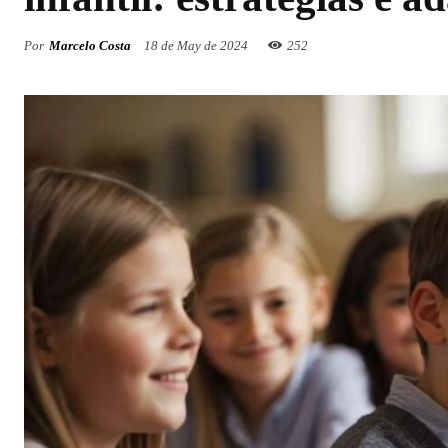
Por
Marcelo Costa
18 de May de 2024
252