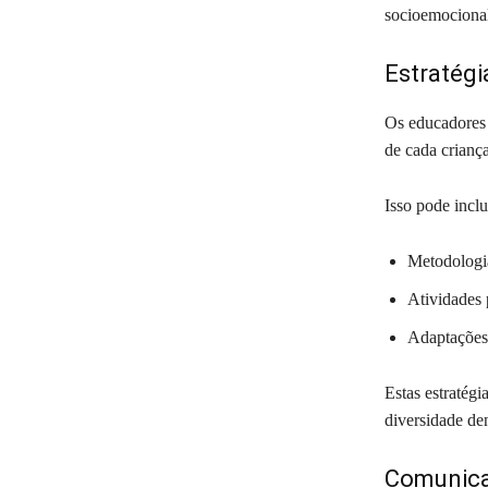
socioemocional 
Estratégi
Os educadores 
de cada crianç
Isso pode inclu
Metodologia
Atividades 
Adaptações 
Estas estratégi
diversidade de
Comunica