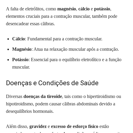
A falta de eletrólitos, como
magnésio
,
cálcio
e
potássio
,
elementos cruciais para a contração muscular, também pode
desencadear essas cãibras.
Cálcio
: Fundamental para a contração muscular.
Magnésio
: Atua na relaxação muscular após a contração.
Potássio
: Essencial para o equilíbrio eletrolítico e a função
muscular.
Doenças e Condições de Saúde
Diversas
doenças da tireoide
, tais como o hipertiroidismo ou
hipotiroidismo, podem causar cãibras abdominais devido a
desequilíbrios hormonais.
Além disso,
gravidez
e
excesso de esforço físico
estão