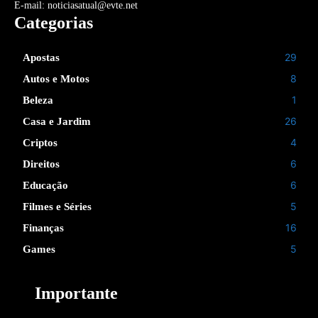
E-mail: noticiasatual@evte.net
Categorias
29
Apostas
8
Autos e Motos
1
Beleza
26
Casa e Jardim
4
Criptos
6
Direitos
6
Educação
5
Filmes e Séries
16
Finanças
5
Games
Importante