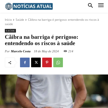
Início
Saúde
Cãibra na barriga é perigoso: entendendo os riscos à
saúde
SAÚDE
Cãibra na barriga é perigoso:
entendendo os riscos à saúde
Por
Marcelo Costa
18 de May de 2024
214