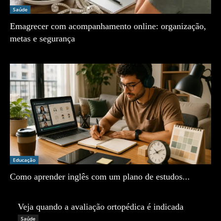
Saúde
Emagrecer com acompanhamento online: organização,
metas e segurança
Zé Vargem
Educação
Como aprender inglês com um plano de estudos...
Zé Vargem
Veja quando a avaliação ortopédica é indicada
Zé Vargem
Saúde