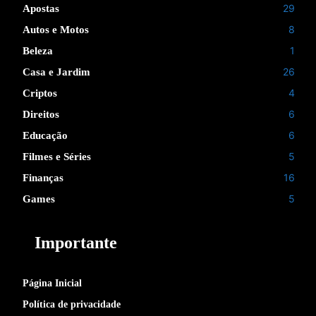
29
Apostas
8
Autos e Motos
1
Beleza
26
Casa e Jardim
4
Criptos
6
Direitos
6
Educação
5
Filmes e Séries
16
Finanças
5
Games
Importante
Página Inicial
Política de privacidade