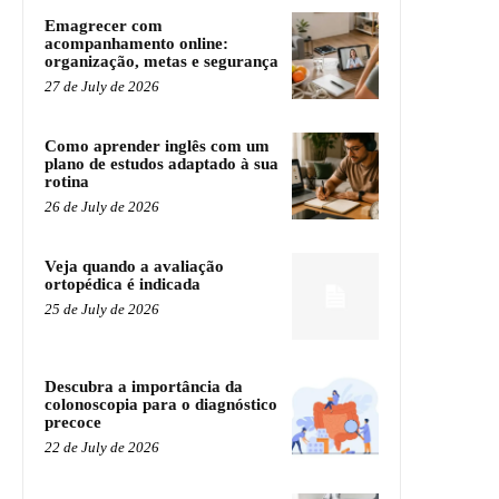
Emagrecer com
acompanhamento online:
organização, metas e segurança
27 de July de 2026
Como aprender inglês com um
plano de estudos adaptado à sua
rotina
26 de July de 2026
Veja quando a avaliação
ortopédica é indicada
25 de July de 2026
Descubra a importância da
colonoscopia para o diagnóstico
precoce
22 de July de 2026