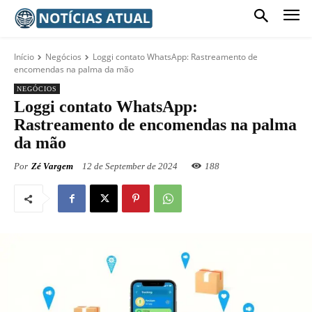
Início
Negócios
Loggi contato WhatsApp: Rastreamento de
encomendas na palma da mão
NEGÓCIOS
Loggi contato WhatsApp:
Rastreamento de encomendas na palma
da mão
Por
Zé Vargem
12 de September de 2024
188