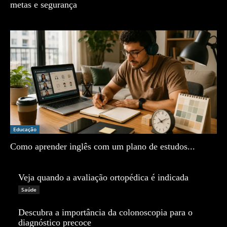
metas e segurança
Zé Vargem
Educação
Como aprender inglês com um plano de estudos...
Zé Vargem
Veja quando a avaliação ortopédica é indicada
Zé Vargem
Saúde
Descubra a importância da colonoscopia para o
diagnóstico precoce