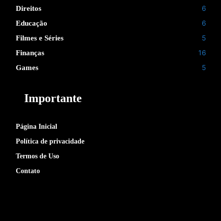
6
Direitos
6
Educação
5
Filmes e Séries
16
Finanças
5
Games
Importante
Página Inicial
Política de privacidade
Termos de Uso
Contato