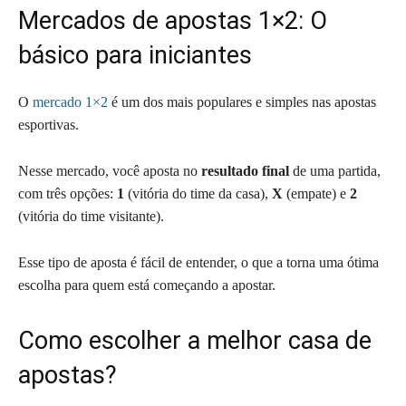
Mercados de apostas 1×2: O
básico para iniciantes
O
mercado 1×2
é um dos mais populares e simples nas apostas
esportivas.
Nesse mercado, você aposta no
resultado final
de uma partida,
com três opções:
1
(vitória do time da casa),
X
(empate) e
2
(vitória do time visitante).
Esse tipo de aposta é fácil de entender, o que a torna uma ótima
escolha para quem está começando a apostar.
Como escolher a melhor casa de
apostas?