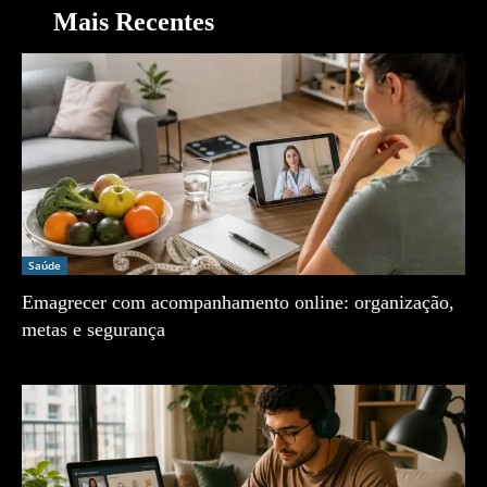
Mais Recentes
Saúde
Emagrecer com acompanhamento online: organização,
metas e segurança
Zé Vargem