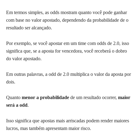
Em termos simples, as odds mostram quanto você pode ganhar
com base no valor apostado, dependendo da probabilidade de o
resultado ser alcançado.
Por exemplo, se você apostar em um time com odds de 2.0, isso
significa que, se a aposta for vencedora, você receberá o dobro
do valor apostado.
Em outras palavras, a odd de 2.0 multiplica o valor da aposta por
dois.
Quanto
menor a probabilidade
de um resultado ocorrer,
maior
será a odd
.
Isso significa que apostas mais arriscadas podem render maiores
lucros, mas também apresentam maior risco.