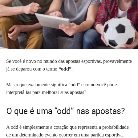
Se você é novo no mundo das apostas esportivas, provavelmente
já se deparou com o termo
“odd”
.
Mas o que exatamente significa “odd” e como você pode
interpretá-las para melhorar suas apostas?
O que é uma “odd” nas apostas?
A odd é simplesmente a cotação que representa a probabilidade
de um determinado evento ocorrer em uma partida esportiva.