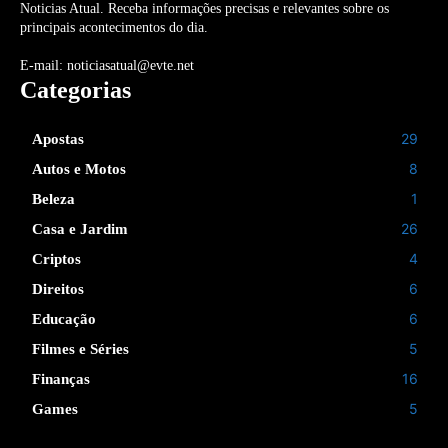
Noticias Atual. Receba informações precisas e relevantes sobre os
principais acontecimentos do dia.
E-mail: noticiasatual@evte.net
Categorias
29
Apostas
8
Autos e Motos
1
Beleza
26
Casa e Jardim
4
Criptos
6
Direitos
6
Educação
5
Filmes e Séries
16
Finanças
5
Games