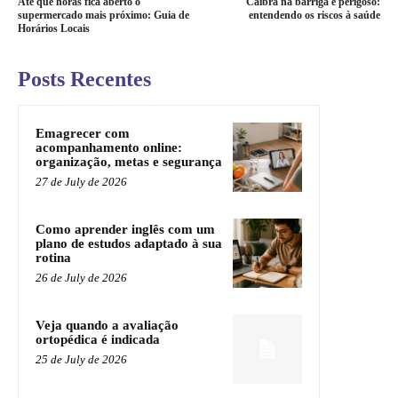
Até que horas fica aberto o
Cãibra na barriga é perigoso:
supermercado mais próximo: Guia de
entendendo os riscos à saúde
Horários Locais
Posts Recentes
Emagrecer com
acompanhamento online:
organização, metas e segurança
27 de July de 2026
Como aprender inglês com um
plano de estudos adaptado à sua
rotina
26 de July de 2026
Veja quando a avaliação
ortopédica é indicada
25 de July de 2026