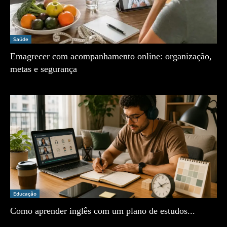
Saúde
Emagrecer com acompanhamento online: organização,
metas e segurança
Zé Vargem
Educação
Como aprender inglês com um plano de estudos...
Zé Vargem