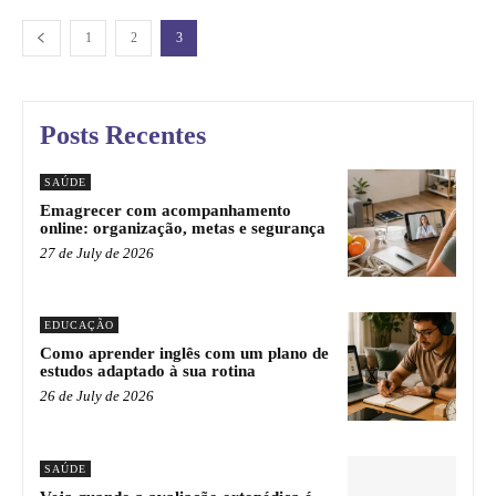
1
2
3
Posts Recentes
SAÚDE
Emagrecer com acompanhamento
online: organização, metas e segurança
27 de July de 2026
EDUCAÇÃO
Como aprender inglês com um plano de
estudos adaptado à sua rotina
26 de July de 2026
SAÚDE