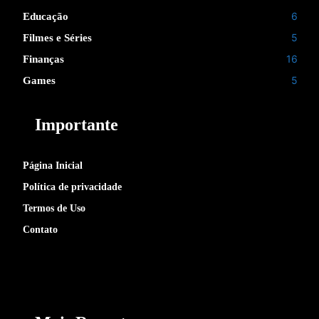
6
Educação
5
Filmes e Séries
16
Finanças
5
Games
Importante
Página Inicial
Política de privacidade
Termos de Uso
Contato