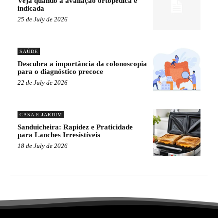
Veja quando a avaliação ortopédica é
indicada
25 de July de 2026
SAÚDE
Descubra a importância da colonoscopia
para o diagnóstico precoce
22 de July de 2026
CASA E JARDIM
Sanduicheira: Rapidez e Praticidade
para Lanches Irresistíveis
18 de July de 2026